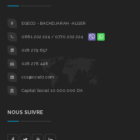
EGECO - BACHDJARAH -ALGER
0661 202 224 / 0770 202 224
028 279 657
028 278 448
ccs@ccsdz.com
Capital Social 10.000.000 DA
NOUS SUIVRE