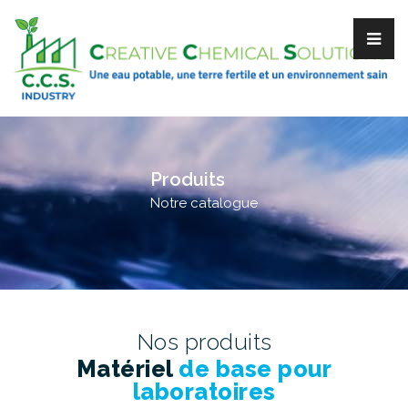
Produits
Notre catalogue
Nos produits
Matériel
de base pour
laboratoires