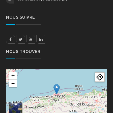
NOUS SUIVRE
Facebook
Twitter
Youtube
LinkedIn
NOUS TROUVER
+
−