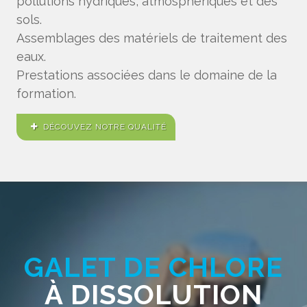
pollutions hydriques, atmosphériques et des
sols.
Assemblages des matériels de traitement des
eaux.
Prestations associées dans le domaine de la
formation.
DÉCOUVEZ NOTRE QUALITÉ
GALET DE CHLORE
À DISSOLUTION