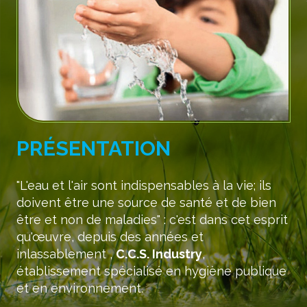
PRÉSENTATION
"L'eau et l'air sont indispensables à la vie; ils
doivent être une source de santé et de bien
être et non de maladies" : c'est dans cet esprit
qu'œuvre, depuis des années et
inlassablement ,
C.C.S. Industry
,
établissement spécialisé en hygiène publique
et en environnement.