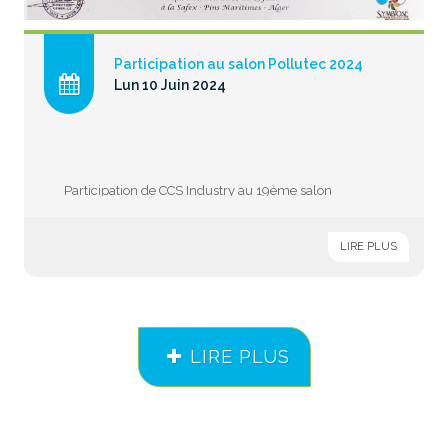
Participation au salon Pollutec 2024
Lun 10 Juin 2024
Participation de CCS Industry au 19ème salon
international des équipements, des technologies et
des services de l'eau
LIRE PLUS
SIEE Pollutec 2024
LIRE PLUS